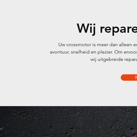
Wij repar
Uw crossmotor is meer dan alleen ee
avontuur, snelheid en plezier. Om ervoor
wij uitgebreide repa