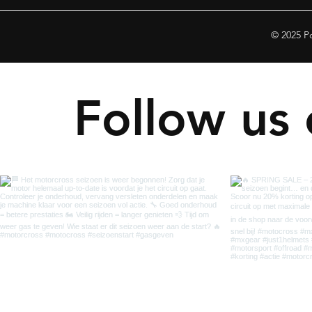
© 2025 P
Follow us